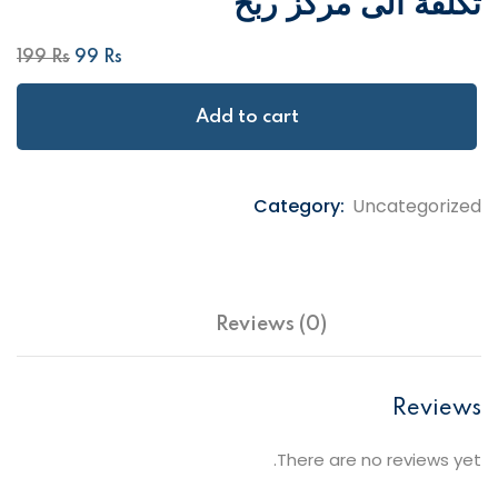
تكلفة الى مركز ربح
199
Rs
99
Rs
Add to cart
Category:
Uncategorized
Reviews (0)
Reviews
There are no reviews yet.