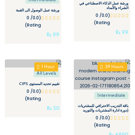
Intermediate
ورشة عمل الذكاء الاصطناعي في
الشراء والأمداد
ورشة عمل الوصول الى القمة
(0.0/ 0
(0.0/ 0
Rating)
Rating)
Rs
99
Rs
99
1
Hour
39
Hours
All Levels
تقييم تحديد المستوى CIPS
(0.0/ 0
Intermediate
Rating)
باقة التدريب الاحترافي للمشتريات
Rs
50
(دورة ادارة المشتريات والتوريد
الفعال – CIPP – CIPM)
(0.0/ 0
Rating)