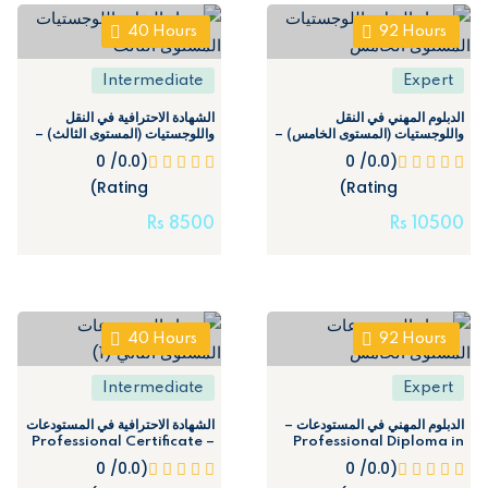
40
Hours
92
Hours
Intermediate
Expert
الدبلوم المهني في النقل
الشهادة الاحترافية في النقل
واللوجستيات (المستوى الخامس) –
واللوجستيات (المستوى الثالث) –
Professional Certificate in
Professional Diploma in
(0.0/ 0
(0.0/ 0
Transport and Logistics
Transport and Logistics
Rating)
(Level3)
Rating)
(Level5)
Rs
8500
Rs
10500
40
Hours
92
Hours
Intermediate
Expert
الدبلوم المهني في المستودعات –
الشهادة الاحترافية في المستودعات
– Professional Certificate
Professional Diploma in
in Warehouse (Level 2)
Warehousing (Level5)
(0.0/ 0
(0.0/ 0