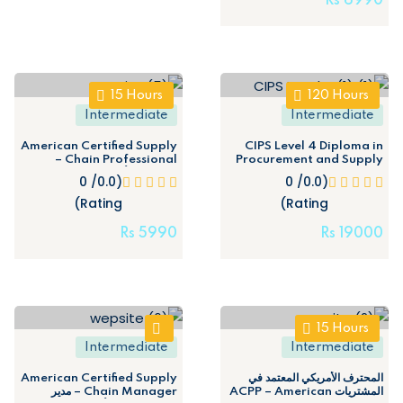
Rs
6990
15
Hours
120
Hours
Intermediate
Intermediate
American Certified Supply
CIPS Level 4 Diploma in
Chain Professional –
Procurement and Supply
المحترف الأمريكي المعتمد في
(Registration is open all
(0.0/ 0
(0.0/ 0
سلسلة الإمداد ACSCP
year round)
Rating)
Rating)
Rs
5990
Rs
19000
15
Hours
Intermediate
Intermediate
American Certified Supply
المحترف الأمريكي المعتمد في
المشتريات ACPP – American
Chain Manager – مدير