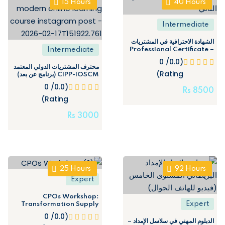
15
Hours
40
Hours
Intermediate
الشهادة الاحترافية في المشتريات
Intermediate
– Professional Certificate
in Purchasing (Level 2)
(0.0/ 0
محترف المشتريات الدولي المعتمد
Rating)
CIPP-IOSCM (برنامج عن بعد)
(0.0/ 0
Rs
8500
Rating)
Rs
3000
25
Hours
92
Hours
Expert
CPOs Workshop:
Expert
Transformation Supply
Chain Through AI and
(0.0/ 0
Automation
الدبلوم المهني في سلاسل الإمداد –