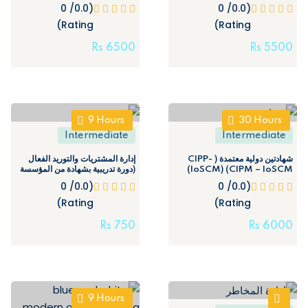
سلسلة الإمداد الأمريكي المعتمد
Certified Procurement
(0.0/ 0
(0.0/ 0
ACSCM
Professional
Rating)
Rating)
Rs
6500
Rs
5500
9
Hours
30
Hours
Intermediate
Intermediate
شهادتين دولية معتمدة ( CIPP-
إدارة المشتريات والتوريد الفعال
(دورة تدريبية بشهادة من المؤسسة
IoSCM) (CIPM – IoSCM)
العامة للتدريب التقني والمهني)
(0.0/ 0
(0.0/ 0
(مسجلة)
Rating)
Rating)
Rs
750
Rs
6000
9
Hours