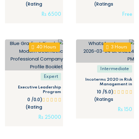
Rating)
Ratings)
Rs
6500
Free
40
Hours
3
Hours
Intermediate
Expert
Incoterms 2020 in Risk
Management in
Executive Leadership
International
(5.0/ 10
Program
Procurement
Ratings)
(0.0/ 0
Rating)
Rs
150
Rs
25000