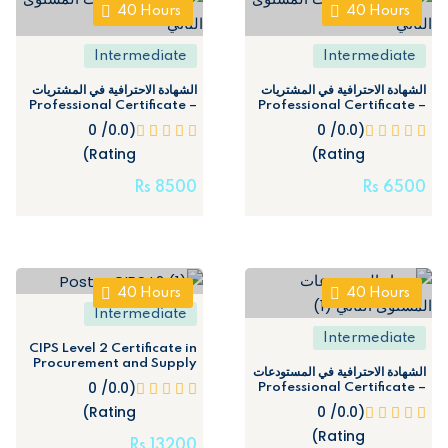
40
Hours
40
Hours
Intermediate
Intermediate
الشهادة الاحترافية في المشتريات
الشهادة الاحترافية في المشتريات
– Professional Certificate
– Professional Certificate
in Purchasing (Level 2)
in Purchasing (Level 2)
(0.0/ 0
(0.0/ 0
Rating)
Rating)
Rs
8500
Rs
6500
40
Hours
40
Hours
Intermediate
Intermediate
CIPS Level 2 Certificate in
Procurement and Supply
الشهادة الاحترافية في المستودعات
Operations
(0.0/ 0
– Professional Certificate
in Warehouse (Level 2)
(0.0/ 0
Rating)
Rating)
Rs
13200