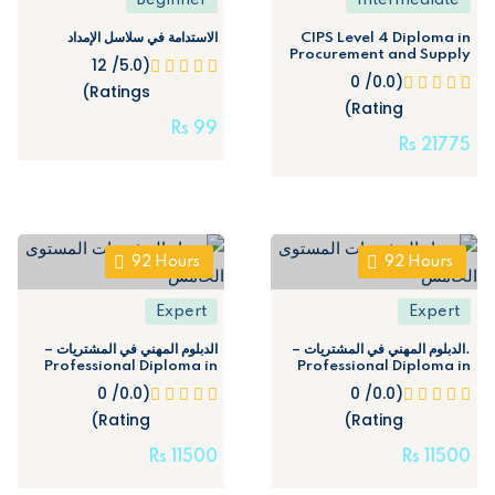
Beginner
Intermediate
الاستدامة في سلاسل الإمداد
CIPS Level 4 Diploma in
Procurement and Supply
(5.0/ 12
(0.0/ 0
Ratings)
Rating)
Rs
99
Rs
21775
92
Hours
92
Hours
Expert
Expert
.الدبلوم المهني في المشتريات –
الدبلوم المهني في المشتريات –
Professional Diploma in
Professional Diploma in
Purchasing (Level 5)
Purchasing (Level 5)
(0.0/ 0
(0.0/ 0
Rating)
Rating)
Rs
11500
Rs
11500