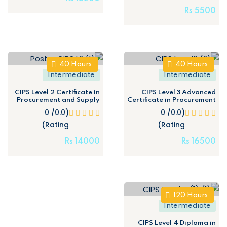
Rs
5500
40
Hours
40
Hours
Intermediate
Intermediate
CIPS Level 2 Certificate in
CIPS Level 3 Advanced
Procurement and Supply
Certificate in Procurement
Operations (On-site)
and Supply Operations
(0.0/ 0
(0.0/ 0
(On-site)
Rating)
Rating)
Rs
14000
Rs
16500
120
Hours
Intermediate
CIPS Level 4 Diploma in