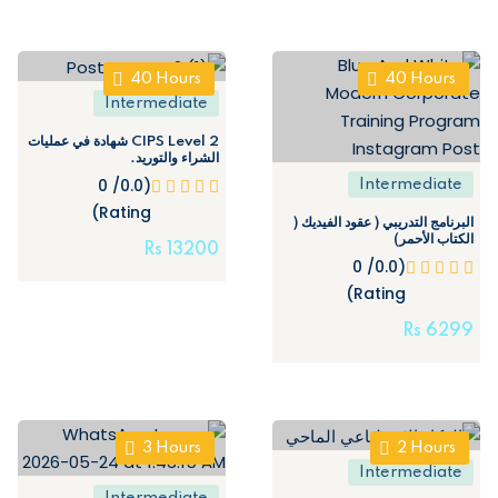
40
Hours
40
Hours
Intermediate
CIPS Level 2 شهادة في عمليات
الشراء والتوريد.
(0.0/ 0
Intermediate
Rating)
البرنامج التدريبي ( عقود الفيديك (
الكتاب الأحمر)
Rs
13200
(0.0/ 0
Rating)
Rs
6299
3
Hours
2
Hours
Intermediate