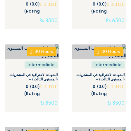
البريطاني – Professional
البريطاني – Professional
(0.0/ 0
(0.0/ 0
Certificate in Supply chain
Certificate in Supply chain
Rating)
(Level 2)
Rating)
(Level 2)
Rs
8500
Rs
6500
40
Hours
40
Hours
Intermediate
Intermediate
الشهادة الاحترافية في المشتريات
الشهادة الاحترافية في المشتريات
(المستوى الثالث) –
(المستوى الثالث) –
Professional certificate in
Professional certificate in
(0.0/ 0
(0.0/ 0
Purchasing (Level 3)
Purchasing (Level 3) (Copy
Rating)
Rating)
1)
Rs
8500
Rs
8500