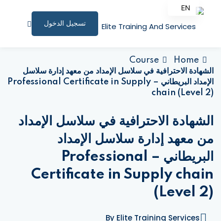
EN
AR
تسجيل الدخول
الصفحة الرئيسية
Course
Home
الشهادة الاحترافية في سلاسل الإمداد من معهد إدارة سلاسل
البرامج التدريبية
الإمداد البريطاني – Professional Certificate in Supply
chain (Level 2)
المقالات
نبذة عنا
الشهادة الاحترافية في سلاسل الإمداد
من معهد إدارة سلاسل الإمداد
المستندات المساندة
البريطاني – Professional
للاستشارات
Certificate in Supply chain
الملف الشخصي
(Level 2)
المؤتمرات وورش العمل
By Elite Training Services