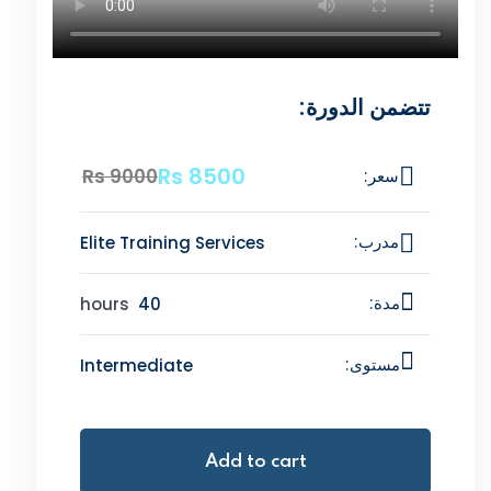
تتضمن الدورة:
Rs
8500
Rs
9000
سعر:
Elite Training Services
مدرب:
hours
40
مدة:
Intermediate
مستوى:
Add to cart