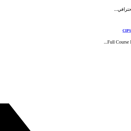
رافي...
CIPS
Full Course D