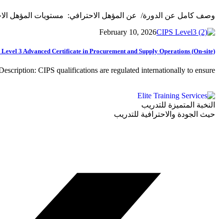
وصف كامل عن الدورة/ عن المؤهل الاحترافي: مستويات المؤهل الاحت
February 10, 2026
 Level 3 Advanced Certificate in Procurement and Supply Operations (On-site)
escription: CIPS qualifications are regulated internationally to ensure...
النخبة المتميزة للتدريب
حيث الجودة والاحترافية للتدريب