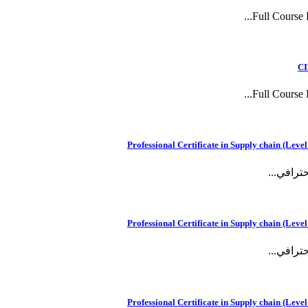
Full Course D
CI
Full Course D
رافي...
رافي...