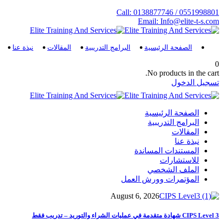
Call: 0138877746 / 0551998801
Email: Info@elite-t-s.com
الصفحة الرئيسية
البرامج التدريبية
المقالات
نبذة عنا
0
No products in the cart.
تسجيل الدخول
الصفحة الرئيسية
البرامج التدريبية
المقالات
نبذة عنا
المستندات المساندة
للاستشارات
الملف الشخصي
المؤتمرات وورش العمل
August 6, 2026
CIPS Level 3 شهادة متقدمة في عمليات الشراء والتوريد – تدريب فقط