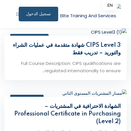
EN
تسجيل الدخول
AR
الصفحة الرئيسية
August 6, 2026
البرامج التدريبية
CIPS Level 3 شهادة متقدمة في عمليات الشراء
والتوريد – تدريب فقط
المقالات
Full Course Description: CIPS qualifications are
نبذة عنا
regulated internationally to ensure...
المستندات المساندة
للاستشارات
July 20, 2026
الشهادة الاحترافية في المشتريات –
الملف الشخصي
Professional Certificate in Purchasing
المؤتمرات وورش العمل
(Level 2)