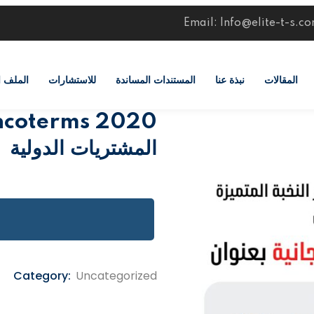
Email: Info@elite-t-s.c
المقالات
نبذة عنا
المستندات المساندة
للاستشارات
الملف 
المشتريات الدولية
Category:
Uncategorized