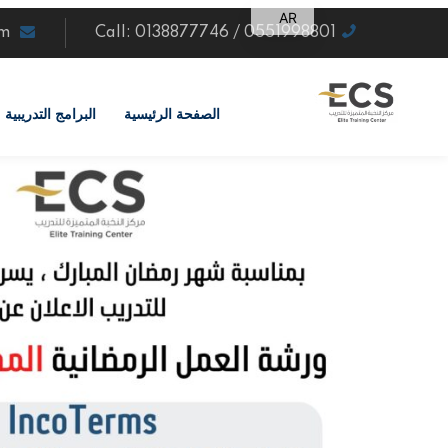
AR
om
Call: 0138877746 / 0551998801
EN
الصفحة الرئيسية
البرامج التدريبية