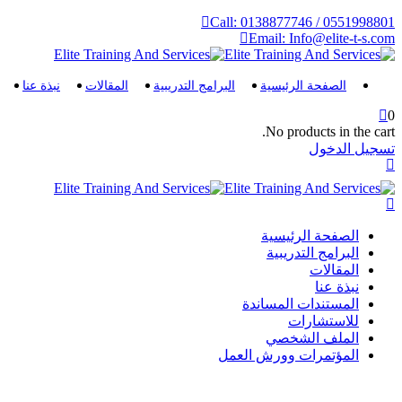
Call: 0138877746 / 0551998801
Email: Info@elite-t-s.com
الصفحة الرئيسية
البرامج التدريبية
المقالات
نبذة عنا
0
No products in the cart.
تسجيل الدخول
الصفحة الرئيسية
البرامج التدريبية
المقالات
نبذة عنا
المستندات المساندة
للاستشارات
الملف الشخصي
المؤتمرات وورش العمل