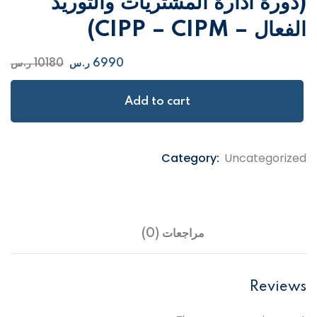
(دورة ادارة المشتريات والتوريد
الفعال – CIPP – CIPM)
6990
ر.س
10180
ر.س
Add to cart
Category:
Uncategorized
مراجعات (0)
Reviews