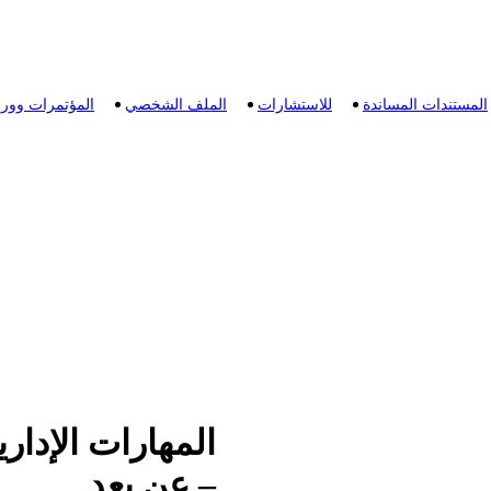
المستندات المساندة
للاستشارات
الملف الشخصي
المؤتمرات وور
المهارات الإدار
– عن بعد