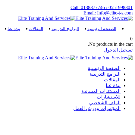
Skip
Call: 0138877746 / 0551998801
to
Email: Info@elite-t-s.com
content
الصفحة الرئيسية
البرامج التدريبية
المقالات
نبذة عنا
0
No products in the cart.
تسجيل الدخول
الصفحة الرئيسية
البرامج التدريبية
المقالات
نبذة عنا
المستندات المساندة
للاستشارات
الملف الشخصي
المؤتمرات وورش العمل