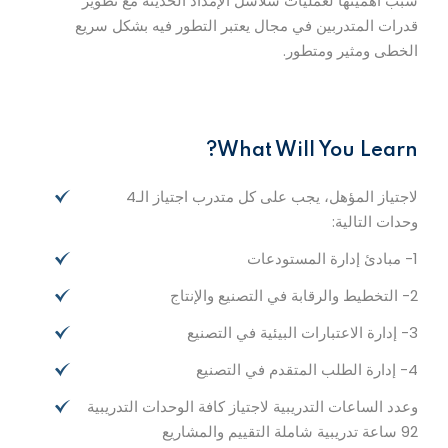
سبب أهميتها لعمليات سلاسل الإمداد الحديثة مع تطوير
قدرات المتدربين في مجال يعتبر التطور فيه بشكل سريع
الخطى ومثير ومتطور.
What Will You Learn?
لاجتياز المؤهل، يجب على كل متدرب اجتياز الـ4
وحدات التالية:
1- مبادئ إدارة المستودعات
2- التخطيط والرقابة في التصنيع والإنتاج
3- إدارة الاعتبارات البيئية في التصنيع
4- إدارة الطلب المتقدم في التصنيع
وعدد الساعات التدريبية لاجتياز كافة الوحدات التدريبية
92 ساعة تدريبية شاملة التقييم والمشاريع