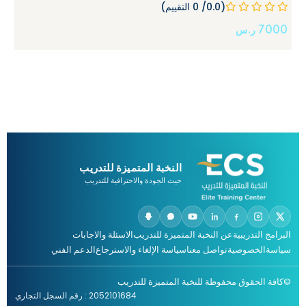
(0.0/ 0 التقييم)
7000
ر.س
النخبة المتميزة للتدريب
حيث الجودة والاحترافية للتدريب
البرامج التدريبية
عن النخبة المتميزة للتدريب
الاسئلة والاجابات
سياسةالخصوصية
تواصل معنا
سياسة الإلغاء والاسترجاع
الدعم الفني
©كافة الحقوق محفوظة للنخبة المتميزة للتدريب
2052101684 : رقم السجل التجاري