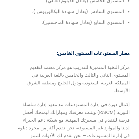
المستوى الخامس (يعادل الدبلوم العالي).
المستوى السادس (يعادل شهادة البكالوريوس ).
المستوى السابع (يعادل شهادة الماجستير).
مسار المستودعات المستوى الخامس:
مركز النخبة المتميزة للتدريب هو مركز معتمد لتقديم
المستوى الثاني والثالث والخامس
باللغة العربية في
المملكة العربية السعودية ودول الخليج ومنطقة الشرق
الأوسط.
إكمال دورة في إدارة المستودعات مع معهد إدارة سلسلة
التوريد (IoSCM) ويثبت معرفتك ومهاراتك ليمنحك أفضل
فرصة للتقدم في مسيرتك المهنية. مع شبكة دعم الخبراء
لدينا والموارد غير المسبوقة، نحن نقدم أكثر من مجرد دبلوم
في إدارة المستودعات – نحن نقدم لك الأدوات للنمو