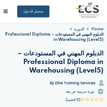
AR
EN
تسجيل الدخول
Home
الدورة
الدبلوم المهني في المستودعات – Professional Diploma
الصفحة الرئيسية
in Warehousing (Level5)
البرامج التدريبية
الدبلوم المهني في المستودعات –
المقالات
Professional Diploma in
نبذة عنا
Warehousing (Level5)
المستندات المساندة
By Elite Training Services
للاستشارات
دورة تدريبية عن بعد
(0 التقييم)
الملف الشخصي