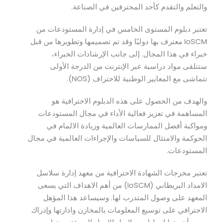
والتعلم والتقدم كأحد المحترفين في الصناعة.
تعتبر دبلوم المستوى الخامس في إدارة المستودعات من
IoSCM معترف بها دوليًا وقد تم تصميمها وتطويرها من قبل
خبراء في هذا المجال. إلى جانب الإرشادات الخبراء،
ستتلقى مواد دراسية عبر الإنترنت من الدرجة الأولى
تتماشى مع المعايير الوطنية للاحتراف (NOS).
والهدف من الحصول على هذه الدبلوم الاحترافية هو
المساهمة في تعزيز فعالية الأداء في مجال المستودعات
ومواكبة أفضل الممارسات العالمية وزيادة الالمام في
الحوكمة والامتثال للسياسات والإجراءات العالمية في مجال
المستودعات.
تعتبر مخرجات الشهادة الاحترافية من معهد إدارة سلاسل
الامداد البريطاني (IoSCM) من أهم الاهداف التي يسعى
المعهد على وصول المتدرب لها. وسيساعد هذا المؤهل
الاحترافي على توسيع المعلومات بالمخازن وادارتها وإدراك