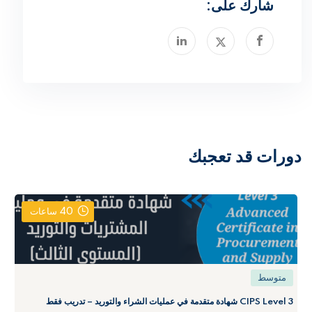
شارك على:
دورات قد تعجبك
40
ساعات
متوسط
CIPS Level 3 شهادة متقدمة في عمليات الشراء والتوريد – تدريب فقط