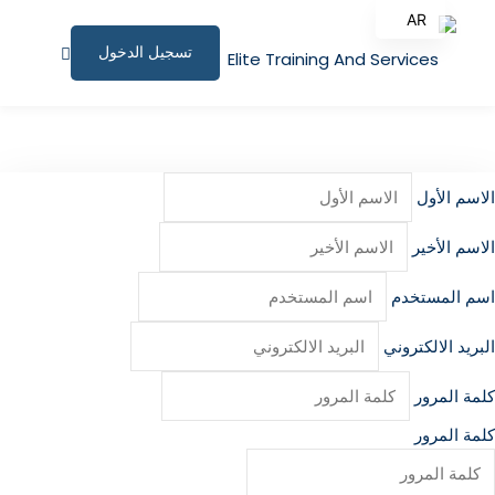
AR
تسجيل الدخول
EN
الصفحة الرئيسية
البرامج التدريبية
الاسم الأول
المقالات
الاسم الأخير
نبذة عنا
اسم المستخدم
المستندات المساندة
البريد الالكتروني
للاستشارات
كلمة المرور
الملف الشخصي
كلمة المرور
المؤتمرات وورش العمل