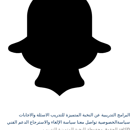
البرامج التدريبية
عن النخبة المتميزة للتدريب
الاسئلة والاجابات
سياسةالخصوصية
تواصل معنا
سياسة الإلغاء والاسترجاع
الدعم الفني
©كافة الحقوق محفوظة للنخبة المتميزة للتدريب