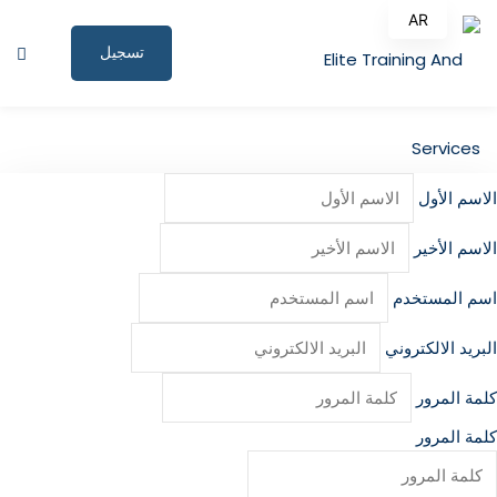
AR
تسجيل
EN
الدخول
الصفحة الرئيسية
البرامج التدريبية
الاسم الأول
المقالات
الاسم الأخير
نبذة عنا
اسم المستخدم
المستندات المساندة
البريد الالكتروني
للاستشارات
كلمة المرور
الملف الشخصي
كلمة المرور
المؤتمرات وورش العمل