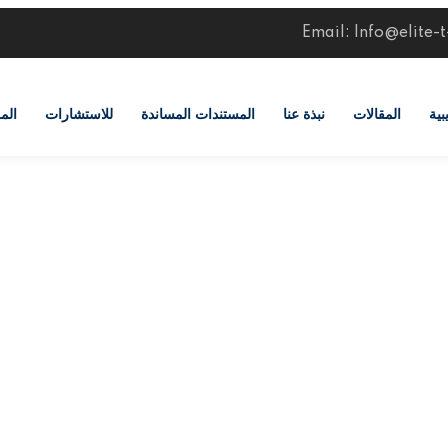
Email: Info@elite-
بية
المقالات
نبذة عنا
المستندات المساندة
للاستشارات
الم