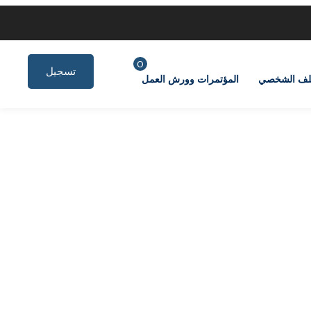
0
تسجيل
لف الشخصي
المؤتمرات وورش العمل
الدخول