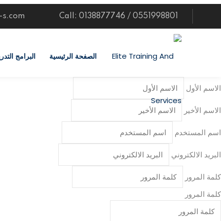
Ski
t-s.com
Call: 0138877746 / 0551998801
t
conten
الصفحة الرئيسية
البرامج التدري
الاسم الأول
الاسم الأخير
اسم المستخدم
البريد الالكتروني
كلمة المرور
كلمة المرور