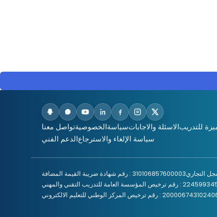
يزة للتدريب
الاسئلة والاجابات
سياسةالخصوصية
تواصل معنا
سياسة الإلغاء والاسترجاع
الدعم الفني
310106857600003 : رقم شهادة ضريبة القيمة المضافة
خيص المؤسسة العامة للتدريب التقني والمهني
2000067431 : رقم ترخيص المركز الوطني للتعليم الالكتروني