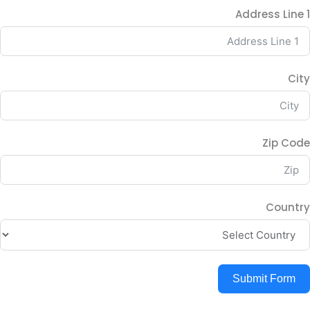
Address Line 1
City
Zip Code
Country
Submit Form