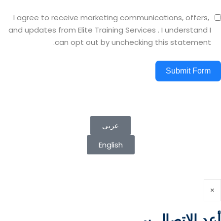
I agree to receive marketing communications, offers,
and updates from Elite Training Services . I understand I
can opt out by unchecking this statement.
Submit Form
عربي
English
×
أعد الإتصال بي