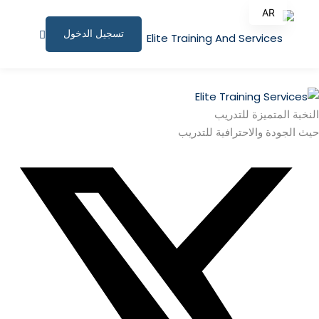
AR
تسجيل الدخول
EN
الصفحة الرئيسية
البرامج التدريبية
النخبة المتميزة للتدريب
حيث الجودة والاحترافية للتدريب
المقالات
نبذة عنا
المستندات المساندة
للاستشارات
الملف الشخصي
المؤتمرات وورش العمل