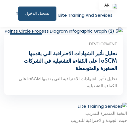
AR
تسجيل الدخول
EN
الصفحة الرئيسية
أبريل 13, 2026
البرامج التدريبية
DEVELOPMENT
تحليل تأثير الشهادات الاحترافية التي يقدمها
المقالات
IoSCM على الكفاءة التشغيلية في الشركات
نبذة عنا
الصغيرة والمتوسطة
تحليل تأثير الشهادات الاحترافية التي يقدمها IoSCM على
المستندات المساندة
الكفاءة التشغيلية...
للاستشارات
الملف الشخصي
النخبة المتميزة للتدريب
المؤتمرات وورش العمل
حيث الجودة والاحترافية للتدريب